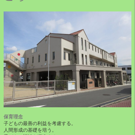
保育理念
子どもの最善の利益を考慮する。
人間形成の基礎を培う。