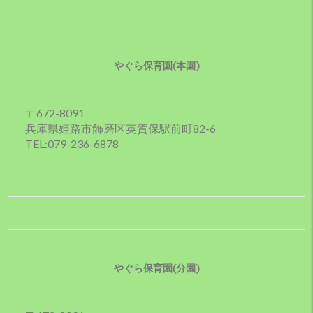
やぐら保育園(本園)
〒672-8091
兵庫県姫路市飾磨区英賀保駅前町82-6
TEL:079-236-6878
やぐら保育園(分園)