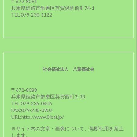
〒672-8091
兵庫県姫路市飾磨区英賀保駅前町74-1
TEL:079-230-1122
社会福祉法人 八葉福祉会
〒672-8088
兵庫県姫路市飾磨区英賀西町2-33
TEL:079-236-0406
FAX:079-236-0902
URL:http://www.8leaf.jp/
※サイト内の文章・画像について、無断転用を禁止
します。