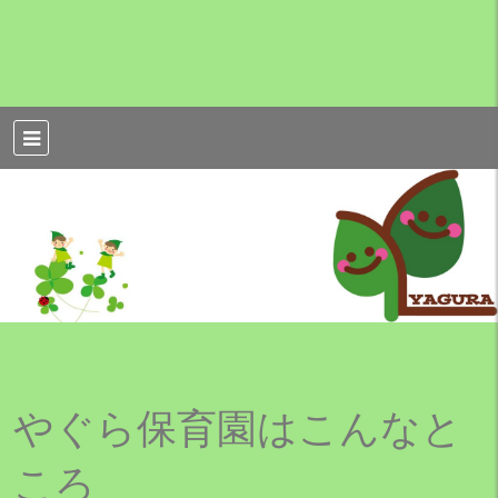
やぐら保育園
やぐら保育園はこんなと
ころ