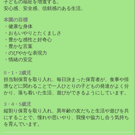
子どもの福祉を増進する。
安心感、安全感、信頼感のある生活。
本園の目標
・健康な身体
・おもいやりとたくましさ
・豊かな感性と好奇心
・豊かな言葉
・のびやかな表現力
・情緒の安定
0・1・2歳児
担当制保育を取り入れ、毎日決まった保育者が、食事や排
泄などに関わることで一人ひとりの子どもの発達がよく分
かり、落ち着いた生活、遊びができるようにしています。
3・4・5歳児
縦割り保育を取り入れ、異年齢の友だちと生活や遊びを共
にすることで、憧れや思いやり、我慢や協力し合う気持ち
を育んでいます。